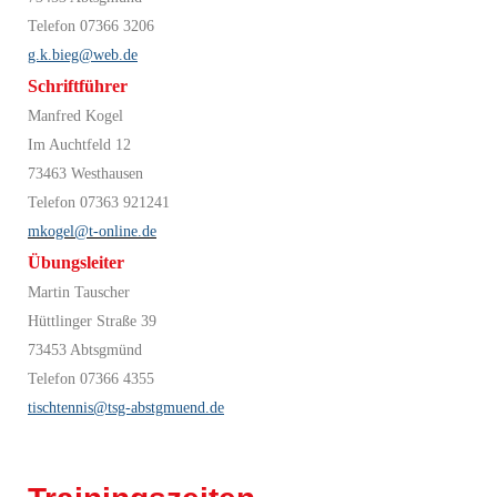
Telefon 07366 3206
g.k.bieg@web.de
Schriftführer
Manfred Kogel
Im Auchtfeld 12
73463 Westhausen
Telefon 07363 921241
mkogel@t-online.de
Übungsleiter
Martin Tauscher
Hüttlinger Straße 39
73453 Abtsgmünd
Telefon 07366 4355
tischtennis@tsg-abstgmuend.de