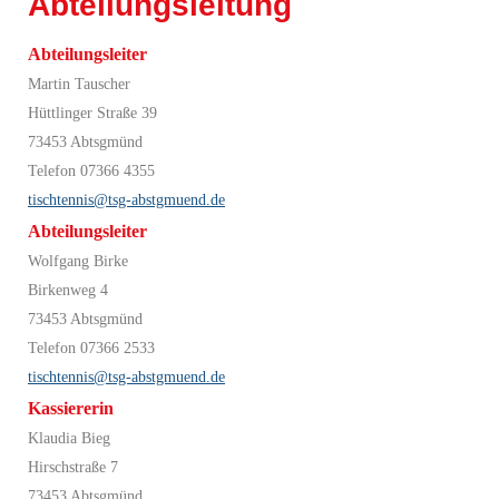
Abteilungsleitung
Abteilungsleiter
Martin Tauscher
Hüttlinger Straße 39
73453 Abtsgmünd
Telefon 07366 4355
tischtennis@tsg-abstgmuend.de
Abteilungsleiter
Wolfgang Birke
Birkenweg 4
73453 Abtsgmünd
Telefon 07366 2533
tischtennis@tsg-abstgmuend.de
Kassiererin
Klaudia Bieg
Hirschstraße 7
73453 Abtsgmünd