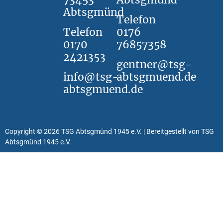
Abtsgmünd
Telefon
Telefon
0176
0170
76857358
2421353
gentner@tsg-
info@tsg-
abtsgmuend.de
abtsgmuend.de
Copyright © 2026 TSG Abtsgmünd 1945 e.V. | Bereitgestellt von TSG
Abtsgmünd 1945 e.V.